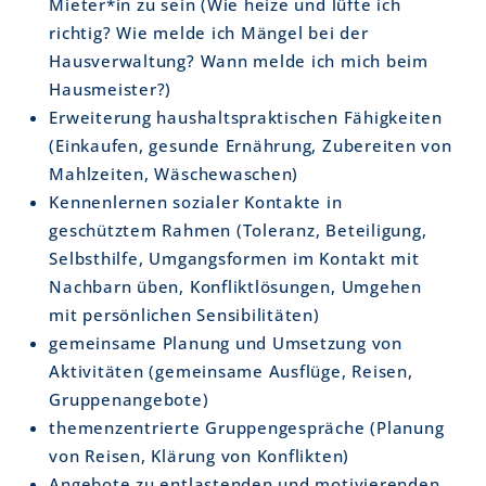
Mieter*in zu sein (Wie heize und lüfte ich
richtig? Wie melde ich Mängel bei der
Hausverwaltung? Wann melde ich mich beim
Hausmeister?)
Erweiterung haushaltspraktischen Fähigkeiten
(Einkaufen, gesunde Ernährung, Zubereiten von
Mahlzeiten, Wäschewaschen)
Kennenlernen sozialer Kontakte in
geschütztem Rahmen (Toleranz, Beteiligung,
Selbsthilfe, Umgangsformen im Kontakt mit
Nachbarn üben, Konfliktlösungen, Umgehen
mit persönlichen Sensibilitäten)
gemeinsame Planung und Umsetzung von
Aktivitäten (gemeinsame Ausflüge, Reisen,
Gruppenangebote)
themenzentrierte Gruppengespräche (Planung
von Reisen, Klärung von Konflikten)
Angebote zu entlastenden und motivierenden